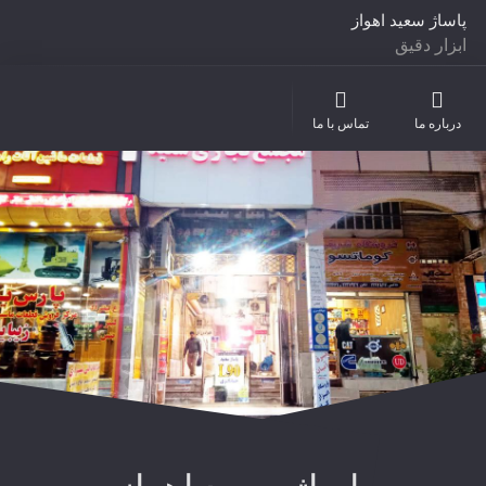
پاساژ سعید اهواز
ابزار دقیق
ملزومات صنعتی، نفت، گاز، فولاد، پتروشیمی
درباره ما
تماس با ما
لوازم یدکی
ابزارآلات