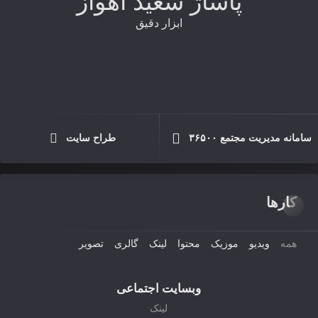
پاساژ سعید اهواز
ابزار دقیق
ملزومات صنعتی، نفت، گاز، فولاد، پتروشیمی
لوازم یدکی
ابزارآلات
سامانه مدیریت مجتمع ۳۶۵۰۰
طراح سایت
کارها
همه
ویدیو
موزیک
محتوا
لینک
گالری
تصویر
وبسایت اجتماعی
لینک