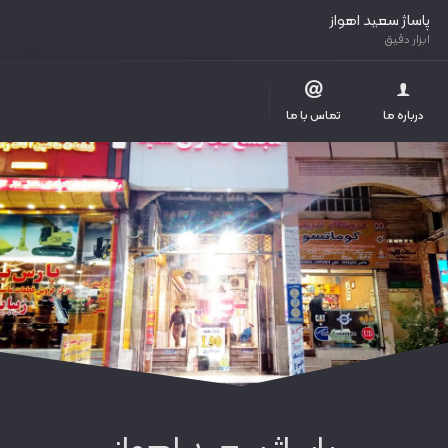
پاساژ سعید اهواز
ابزار دقیق
درباره ما
تماس با ما